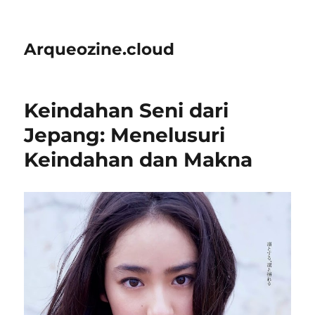
Arqueozine.cloud
Keindahan Seni dari
Jepang: Menelusuri
Keindahan dan Makna