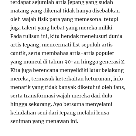
terdapat sejumlah artis Jepang yang sudah
matang yang dikenal tidak hanya disebabkan
oleh wajah fisik para yang memesona, tetapi
juga talent yang hebat yang mereka miliki.
Pada tulisan ini, kita hendak menelusuri dunia
artis Jepang, mencermati list sepuluh artis
cantik, serta membahas artis-artis populer
yang muncul di tahun 90-an hingga generasi Z.
Kita juga berencana menyelidiki latar belakang
mereka, termasuk keterkaitan keturunan, info
menarik yang tidak banyak diketahui oleh fans,
serta transformasi wajah mereka dari dulu
hingga sekarang. Ayo bersama menyelami
keindahan seni dari Jepang melalui lensa
seniman yang menawan ini.