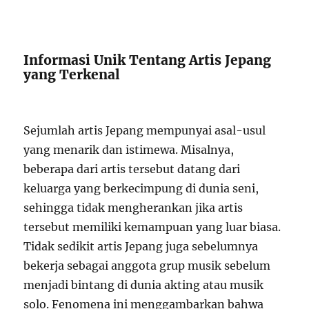
Informasi Unik Tentang Artis Jepang
yang Terkenal
Sejumlah artis Jepang mempunyai asal-usul
yang menarik dan istimewa. Misalnya,
beberapa dari artis tersebut datang dari
keluarga yang berkecimpung di dunia seni,
sehingga tidak mengherankan jika artis
tersebut memiliki kemampuan yang luar biasa.
Tidak sedikit artis Jepang juga sebelumnya
bekerja sebagai anggota grup musik sebelum
menjadi bintang di dunia akting atau musik
solo. Fenomena ini menggambarkan bahwa