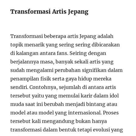
Transformasi Artis Jepang
Transformasi beberapa artis Jepang adalah
topik menarik yang sering sering dibicarakan
di kalangan antara fans. Seiring dengan
berjalannya masa, banyak sekali artis yang
sudah mengalami perubahan signifikan dalam
penampilan fisik serta gaya hidup mereka
sendiri. Contohnya, sejumlah di antara artis
tersebut yaitu yang memulai karir dalam idol
muda saat ini berubah menjadi bintang atau
model atau model yang internasional. Proses
tersebut kali mengandung bukan hanya
transformasi dalam bentuk tetapi evolusi yang