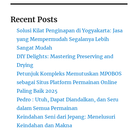
Recent Posts
Solusi Kilat Penginapan di Yogyakarta: Jasa
yang Mempermudah Segalanya Lebih
Sangat Mudah
DIY Delights: Mastering Preserving and
Drying
Petunjuk Kompleks Memutuskan MPOBOS
sebagai Situs Platform Permainan Online
Paling Baik 2025
Pedro : Utuh, Dapat Diandalkan, dan Seru
dalam Semua Permainan
Keindahan Seni dari Jepang: Menelusuri
Keindahan dan Makna