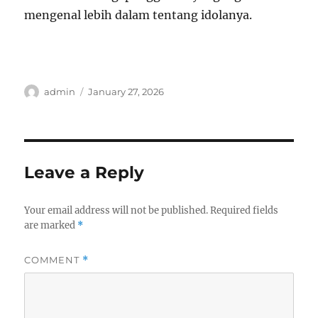
mengenal lebih dalam tentang idolanya.
Author
Posted
admin
January 27, 2026
on
Leave a Reply
Your email address will not be published.
Required fields
are marked
*
COMMENT
*