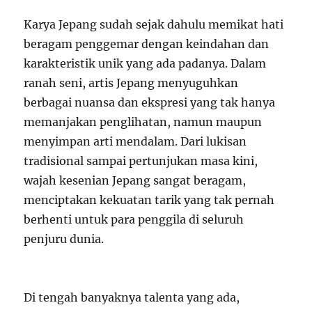
Karya Jepang sudah sejak dahulu memikat hati
beragam penggemar dengan keindahan dan
karakteristik unik yang ada padanya. Dalam
ranah seni, artis Jepang menyuguhkan
berbagai nuansa dan ekspresi yang tak hanya
memanjakan penglihatan, namun maupun
menyimpan arti mendalam. Dari lukisan
tradisional sampai pertunjukan masa kini,
wajah kesenian Jepang sangat beragam,
menciptakan kekuatan tarik yang tak pernah
berhenti untuk para penggila di seluruh
penjuru dunia.
Di tengah banyaknya talenta yang ada,