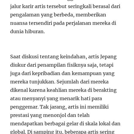
jalur karir artis tersebut seringkali berasal dari
pengalaman yang berbeda, memberikan
nuansa tersendiri pada perjalanan mereka di
dunia hiburan.
Saat diskusi tentang keindahan, artis Jepang
diukur dari penampilan fisiknya saja, tetapi
juga dari kepribadian dan kemampuan yang
mereka tunjukkan. Sejumlah dari mereka
dikenal karena keahlian mereka di berakting
atau menyanyi yang menarik hati para
penggemar. Tak jarang, artis ini memiliki
prestasi yang menonjol dan telah
mendapatkan berbagai gelar di skala lokal dan
global. Di samping itu, beberapa artis sering