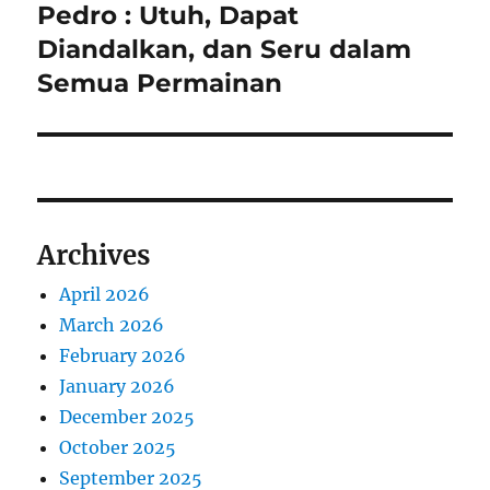
Pedro : Utuh, Dapat
Next
post:
Diandalkan, dan Seru dalam
Semua Permainan
Archives
April 2026
March 2026
February 2026
January 2026
December 2025
October 2025
September 2025