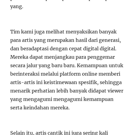
yang.
Tim kami juga melihat menyaksikan banyak
para artis yang merupakan hasil dari generasi,
dan beradaptasi dengan cepat digital digital.
Mereka dapat menjangkau para penggemar
secara jalur yang baru baru. Kemampuan untuk
berinteraksi melalui platform online memberi
artis-artis ini keistimewaan spesifik, sehingga
menarik perhatian lebih banyak didapat viewer
yang mengagumi mengagumi kemampuan
serta keindahan mereka.
Selain itu, artis cantik ini juga sering kali