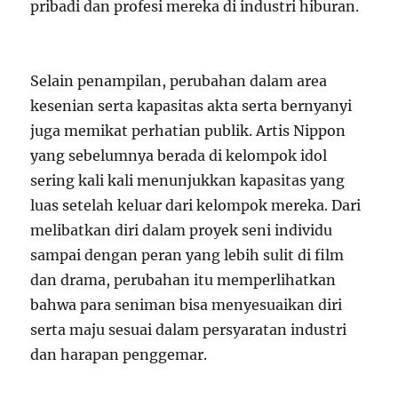
pribadi dan profesi mereka di industri hiburan.
Selain penampilan, perubahan dalam area
kesenian serta kapasitas akta serta bernyanyi
juga memikat perhatian publik. Artis Nippon
yang sebelumnya berada di kelompok idol
sering kali kali menunjukkan kapasitas yang
luas setelah keluar dari kelompok mereka. Dari
melibatkan diri dalam proyek seni individu
sampai dengan peran yang lebih sulit di film
dan drama, perubahan itu memperlihatkan
bahwa para seniman bisa menyesuaikan diri
serta maju sesuai dalam persyaratan industri
dan harapan penggemar.