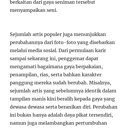
berkaitan dari gaya seniman tersebut
menyampaikan seni.
Sejumlah artis populer juga menunjukkan
perubahannya dari foto-foto yang disebarkan
melalui media sosial. Dari permulaan karir
sampai sekarang ini, penggemar dapat
mengamati bagaimana gaya berpakaian,
penampilan, rias, serta bahkan karakter
panggung mereka sudah berubah. Misalnya,
sejumlah artis yang sebelumnya identik dalam
tampilan manis kini beralih kepada gaya yang
dewasa dewasa serta beranikan diri. Perubahan
ini bukan hanya adalah daya pikat tersendiri,
namun juga melambangkan pertumbuhan