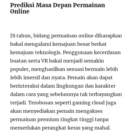
Prediksi Masa Depan Permainan
Online
Di tahun, bidang permainan online diharapkan
bakal mengalami kemajuan besar berkat
kemajuan teknologis. Penggunaan kecerdasan
buatan serta VR bakal menjadi semakin
populer, menghasilkan sensasi bermain lebih
lebih imersif dan nyata. Pemain akan dapat
berinteraksi dalam lingkungan dan karakter
dalam cara yang sebelumnya tak terbayangkan
terjadi. Terobosan seperti gaming cloud juga
akan menyediakan pemain mengakses
permainan premium tingkat tinggi tanpa
memerlukan perangkat keras yang mahal.