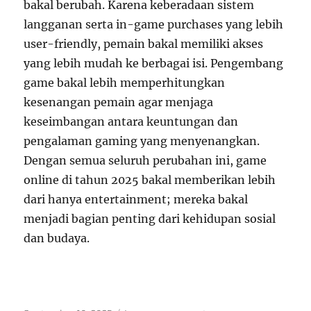
bakal berubah. Karena keberadaan sistem
langganan serta in-game purchases yang lebih
user-friendly, pemain bakal memiliki akses
yang lebih mudah ke berbagai isi. Pengembang
game bakal lebih memperhitungkan
kesenangan pemain agar menjaga
keseimbangan antara keuntungan dan
pengalaman gaming yang menyenangkan.
Dengan semua seluruh perubahan ini, game
online di tahun 2025 bakal memberikan lebih
dari hanya entertainment; mereka bakal
menjadi bagian penting dari kehidupan sosial
dan budaya.