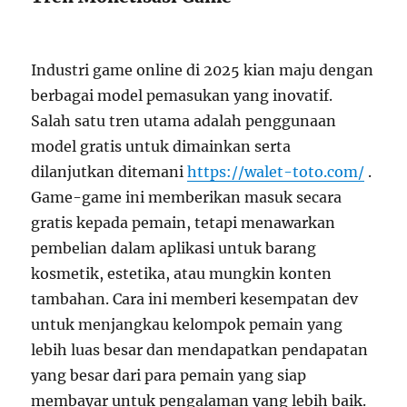
Industri game online di 2025 kian maju dengan
berbagai model pemasukan yang inovatif.
Salah satu tren utama adalah penggunaan
model gratis untuk dimainkan serta
dilanjutkan ditemani
https://walet-toto.com/
.
Game-game ini memberikan masuk secara
gratis kepada pemain, tetapi menawarkan
pembelian dalam aplikasi untuk barang
kosmetik, estetika, atau mungkin konten
tambahan. Cara ini memberi kesempatan dev
untuk menjangkau kelompok pemain yang
lebih luas besar dan mendapatkan pendapatan
yang besar dari para pemain yang siap
membayar untuk pengalaman yang lebih baik.