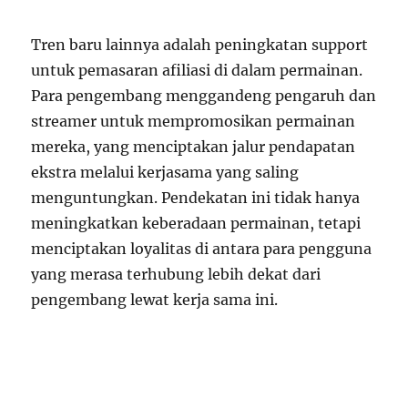
Tren baru lainnya adalah peningkatan support
untuk pemasaran afiliasi di dalam permainan.
Para pengembang menggandeng pengaruh dan
streamer untuk mempromosikan permainan
mereka, yang menciptakan jalur pendapatan
ekstra melalui kerjasama yang saling
menguntungkan. Pendekatan ini tidak hanya
meningkatkan keberadaan permainan, tetapi
menciptakan loyalitas di antara para pengguna
yang merasa terhubung lebih dekat dari
pengembang lewat kerja sama ini.