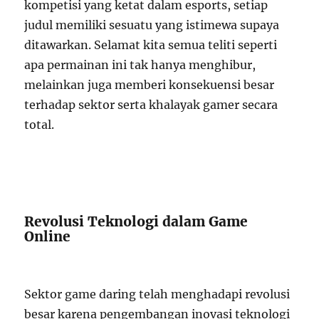
kompetisi yang ketat dalam esports, setiap
judul memiliki sesuatu yang istimewa supaya
ditawarkan. Selamat kita semua teliti seperti
apa permainan ini tak hanya menghibur,
melainkan juga memberi konsekuensi besar
terhadap sektor serta khalayak gamer secara
total.
Revolusi Teknologi dalam Game
Online
Sektor game daring telah menghadapi revolusi
besar karena pengembangan inovasi teknologi