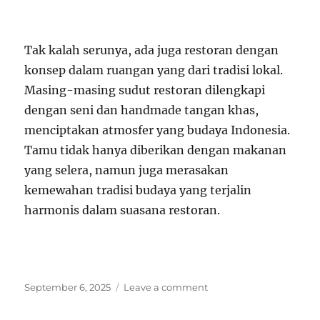
Tak kalah serunya, ada juga restoran dengan
konsep dalam ruangan yang dari tradisi lokal.
Masing-masing sudut restoran dilengkapi
dengan seni dan handmade tangan khas,
menciptakan atmosfer yang budaya Indonesia.
Tamu tidak hanya diberikan dengan makanan
yang selera, namun juga merasakan
kemewahan tradisi budaya yang terjalin
harmonis dalam suasana restoran.
Posted
on
September 6, 2025
Leave a comment
on
10
Tempat