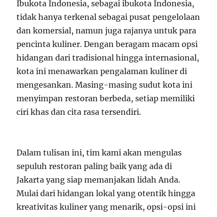
Ibukota Indonesia, sebagai ibukota Indonesia,
tidak hanya terkenal sebagai pusat pengelolaan
dan komersial, namun juga rajanya untuk para
pencinta kuliner. Dengan beragam macam opsi
hidangan dari tradisional hingga internasional,
kota ini menawarkan pengalaman kuliner di
mengesankan. Masing-masing sudut kota ini
menyimpan restoran berbeda, setiap memiliki
ciri khas dan cita rasa tersendiri.
Dalam tulisan ini, tim kami akan mengulas
sepuluh restoran paling baik yang ada di
Jakarta yang siap memanjakan lidah Anda.
Mulai dari hidangan lokal yang otentik hingga
kreativitas kuliner yang menarik, opsi-opsi ini