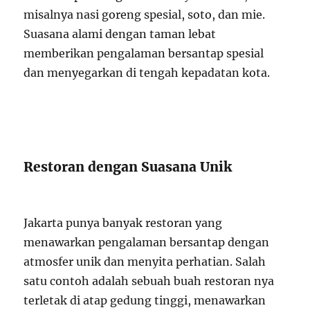
misalnya nasi goreng spesial, soto, dan mie.
Suasana alami dengan taman lebat
memberikan pengalaman bersantap spesial
dan menyegarkan di tengah kepadatan kota.
Restoran dengan Suasana Unik
Jakarta punya banyak restoran yang
menawarkan pengalaman bersantap dengan
atmosfer unik dan menyita perhatian. Salah
satu contoh adalah sebuah buah restoran nya
terletak di atap gedung tinggi, menawarkan