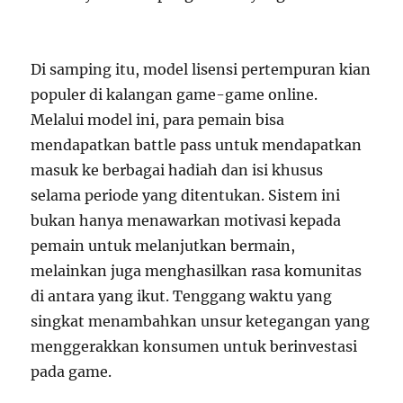
Di samping itu, model lisensi pertempuran kian
populer di kalangan game-game online.
Melalui model ini, para pemain bisa
mendapatkan battle pass untuk mendapatkan
masuk ke berbagai hadiah dan isi khusus
selama periode yang ditentukan. Sistem ini
bukan hanya menawarkan motivasi kepada
pemain untuk melanjutkan bermain,
melainkan juga menghasilkan rasa komunitas
di antara yang ikut. Tenggang waktu yang
singkat menambahkan unsur ketegangan yang
menggerakkan konsumen untuk berinvestasi
pada game.