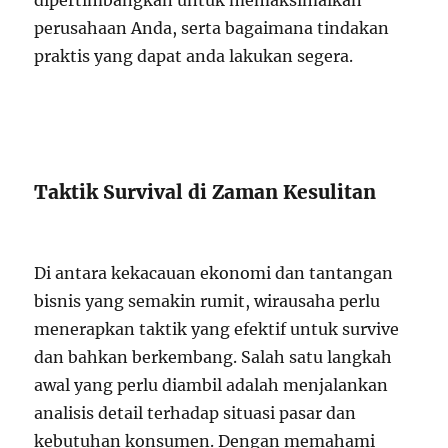
dipertimbangkan untuk memaksimalkan
perusahaan Anda, serta bagaimana tindakan
praktis yang dapat anda lakukan segera.
Taktik Survival di Zaman Kesulitan
Di antara kekacauan ekonomi dan tantangan
bisnis yang semakin rumit, wirausaha perlu
menerapkan taktik yang efektif untuk survive
dan bahkan berkembang. Salah satu langkah
awal yang perlu diambil adalah menjalankan
analisis detail terhadap situasi pasar dan
kebutuhan konsumen. Dengan memahami