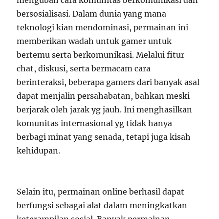
mengubah cara komunitas berkomunikasi dan
bersosialisasi. Dalam dunia yang mana
teknologi kian mendominasi, permainan ini
memberikan wadah untuk gamer untuk
bertemu serta berkomunikasi. Melalui fitur
chat, diskusi, serta bermacam cara
berinteraksi, beberapa gamers dari banyak asal
dapat menjalin persahabatan, bahkan meski
berjarak oleh jarak yg jauh. Ini menghasilkan
komunitas internasional yg tidak hanya
berbagi minat yang senada, tetapi juga kisah
kehidupan.
Selain itu, permainan online berhasil dapat
berfungsi sebagai alat dalam meningkatkan