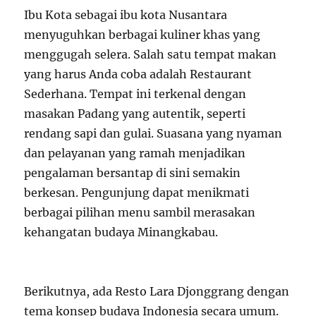
Ibu Kota sebagai ibu kota Nusantara
menyuguhkan berbagai kuliner khas yang
menggugah selera. Salah satu tempat makan
yang harus Anda coba adalah Restaurant
Sederhana. Tempat ini terkenal dengan
masakan Padang yang autentik, seperti
rendang sapi dan gulai. Suasana yang nyaman
dan pelayanan yang ramah menjadikan
pengalaman bersantap di sini semakin
berkesan. Pengunjung dapat menikmati
berbagai pilihan menu sambil merasakan
kehangatan budaya Minangkabau.
Berikutnya, ada Resto Lara Djonggrang dengan
tema konsep budaya Indonesia secara umum.