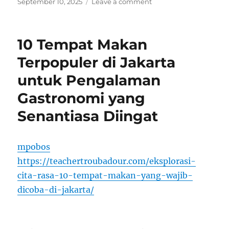
Posted
on
September 10, 2025
Leave a comment
on
Ulasan
10
Game
10 Tempat Makan
Daring
yang
Terpopuler di Jakarta
akan
untuk Pengalaman
Merubah
Sektor
Gastronomi yang
pada
tahun
Senantiasa Diingat
2025
mpobos
https://teachertroubadour.com/eksplorasi-
cita-rasa-10-tempat-makan-yang-wajib-
dicoba-di-jakarta/