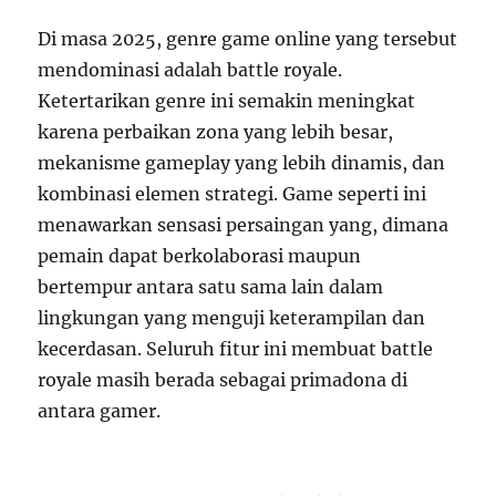
Di masa 2025, genre game online yang tersebut
mendominasi adalah battle royale.
Ketertarikan genre ini semakin meningkat
karena perbaikan zona yang lebih besar,
mekanisme gameplay yang lebih dinamis, dan
kombinasi elemen strategi. Game seperti ini
menawarkan sensasi persaingan yang, dimana
pemain dapat berkolaborasi maupun
bertempur antara satu sama lain dalam
lingkungan yang menguji keterampilan dan
kecerdasan. Seluruh fitur ini membuat battle
royale masih berada sebagai primadona di
antara gamer.