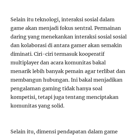
Selain itu teknologi, interaksi sosial dalam
game akan menjadi fokus sentral. Permainan
daring yang menekankan interaksi sosial sosial
dan kolaborasi di antara gamer akan semakin
diminati. Ciri-ciri termasuk kooperatif
multiplayer dan acara komunitas bakal
menarik lebih banyak pemain agar terlibat dan
membangun hubungan. Ini bakal menjadikan
pengalaman gaming tidak hanya soal
kompetisi, tetapi juga tentang menciptakan
komunitas yang solid.
Selain itu, dimensi pendapatan dalam game