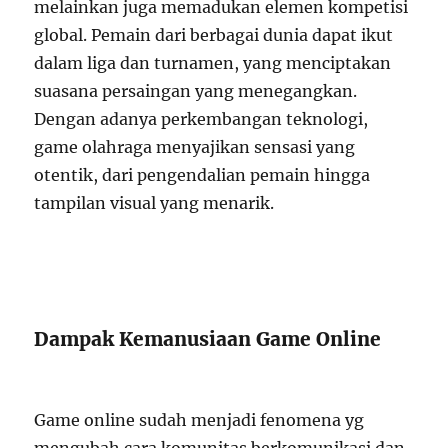
melainkan juga memadukan elemen kompetisi
global. Pemain dari berbagai dunia dapat ikut
dalam liga dan turnamen, yang menciptakan
suasana persaingan yang menegangkan.
Dengan adanya perkembangan teknologi,
game olahraga menyajikan sensasi yang
otentik, dari pengendalian pemain hingga
tampilan visual yang menarik.
Dampak Kemanusiaan Game Online
Game online sudah menjadi fenomena yg