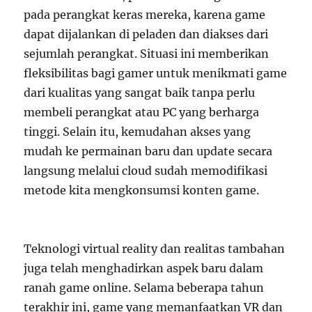
pada perangkat keras mereka, karena game
dapat dijalankan di peladen dan diakses dari
sejumlah perangkat. Situasi ini memberikan
fleksibilitas bagi gamer untuk menikmati game
dari kualitas yang sangat baik tanpa perlu
membeli perangkat atau PC yang berharga
tinggi. Selain itu, kemudahan akses yang
mudah ke permainan baru dan update secara
langsung melalui cloud sudah memodifikasi
metode kita mengkonsumsi konten game.
Teknologi virtual reality dan realitas tambahan
juga telah menghadirkan aspek baru dalam
ranah game online. Selama beberapa tahun
terakhir ini, game yang memanfaatkan VR dan