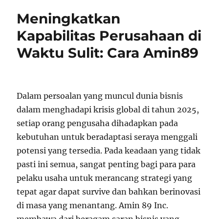
Makan
Meningkatkan
Terpopuler
di
Kapabilitas Perusahaan di
Jakarta
Waktu Sulit: Cara Amin89
untuk
Pengalaman
Gastronomi
yang
Senantiasa
Dalam persoalan yang muncul dunia bisnis
Diingat
dalam menghadapi krisis global di tahun 2025,
setiap orang pengusaha dihadapkan pada
kebutuhan untuk beradaptasi seraya menggali
potensi yang tersedia. Pada keadaan yang tidak
pasti ini semua, sangat penting bagi para para
pelaku usaha untuk merancang strategi yang
tepat agar dapat survive dan bahkan berinovasi
di masa yang menantang. Amin 89 Inc.