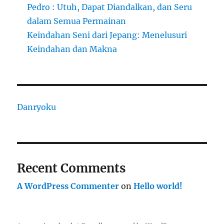
Pedro : Utuh, Dapat Diandalkan, dan Seru
dalam Semua Permainan
Keindahan Seni dari Jepang: Menelusuri
Keindahan dan Makna
Danryoku
Recent Comments
A WordPress Commenter
on
Hello world!