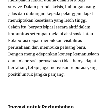
merupakan faktor utama dalam strategi
survive. Dalam periode krisis, hubungan yang
jelas dan dukungan kepada pelanggan dapat
menciptakan kesetiaan yang lebih tinggi.
Selain itu, berpartisipasi secara aktif dalam
komunitas setempat melalui aksi sosial atau
kolaborasi dapat menaikkan visibilitas
perusahaan dan membuka peluang baru.
Dengan meng edepankan konsep kemanusiaan
dan kolaborasi, perusahaan tidak hanya dapat
bertahan, tetapi juga menyusun reputasi yang
positif untuk jangka panjang.
Inovasi untuk Pertumbuhan