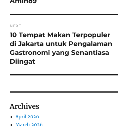
Amin89
NEXT
10 Tempat Makan Terpopuler
Next
post:
di Jakarta untuk Pengalaman
Gastronomi yang Senantiasa
Diingat
Archives
April 2026
March 2026