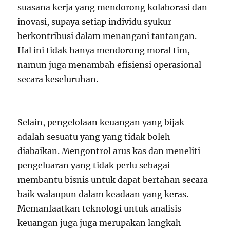
suasana kerja yang mendorong kolaborasi dan
inovasi, supaya setiap individu syukur
berkontribusi dalam menangani tantangan.
Hal ini tidak hanya mendorong moral tim,
namun juga menambah efisiensi operasional
secara keseluruhan.
Selain, pengelolaan keuangan yang bijak
adalah sesuatu yang yang tidak boleh
diabaikan. Mengontrol arus kas dan meneliti
pengeluaran yang tidak perlu sebagai
membantu bisnis untuk dapat bertahan secara
baik walaupun dalam keadaan yang keras.
Memanfaatkan teknologi untuk analisis
keuangan juga juga merupakan langkah