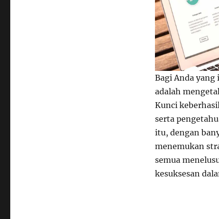
Bagi Anda yang i
adalah mengetahu
Kunci keberhasi
serta pengetahu
itu, dengan ban
menemukan stra
semua menelusu
kesuksesan dala