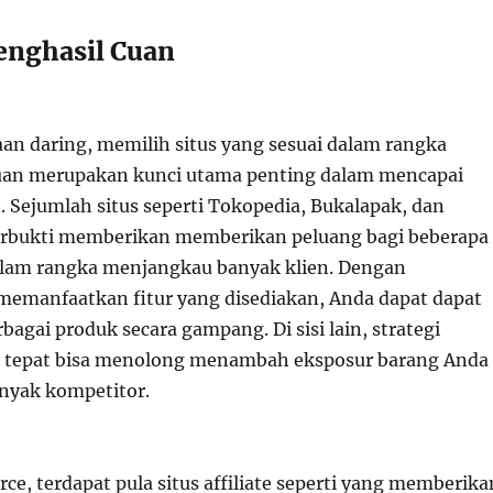
enghasil Cuan
aan daring, memilih situs yang sesuai dalam rangka
an merupakan kunci utama penting dalam mencapai
. Sejumlah situs seperti Tokopedia, Bukalapak, dan
erbukti memberikan memberikan peluang bagi beberapa
alam rangka menjangkau banyak klien. Dengan
emanfaatkan fitur yang disediakan, Anda dapat dapat
gai produk secara gampang. Di sisi lain, strategi
 tepat bisa menolong menambah eksposur barang Anda
nyak kompetitor.
e, terdapat pula situs affiliate seperti yang memberika