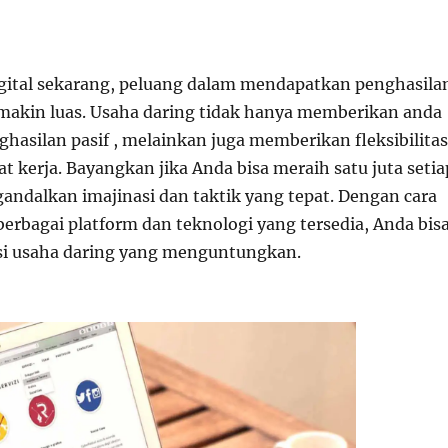
ital sekarang, peluang dalam mendapatkan penghasila
emakin luas. Usaha daring tidak hanya memberikan anda
hasilan pasif , melainkan juga memberikan fleksibilitas
 kerja. Bayangkan jika Anda bisa meraih satu juta setia
andalkan imajinasi dan taktik yang tepat. Dengan cara
rbagai platform dan teknologi yang tersedia, Anda bis
si usaha daring yang menguntungkan.