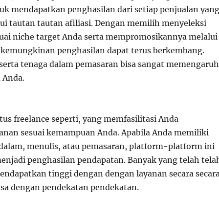
k mendapatkan penghasilan dari setiap penjualan yan
ui tautan tautan afiliasi. Dengan memilih menyeleksi
uai niche target Anda serta mempromosikannya melalui
u, kemungkinan penghasilan dapat terus berkembang.
 serta tenaga dalam pemasaran bisa sangat memengaruh
a Anda.
tus freelance seperti, yang memfasilitasi Anda
anan sesuai kemampuan Anda. Apabila Anda memiliki
dalam, menulis, atau pemasaran, platform-platform ini
enjadi penghasilan pendapatan. Banyak yang telah tela
ndapatkan tinggi dengan dengan layanan secara secara
isa dengan pendekatan pendekatan.