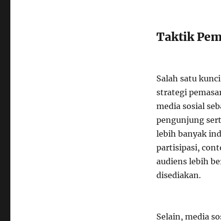
Taktik Pem
Salah satu kunci
strategi pemasa
media sosial se
pengunjung sert
lebih banyak in
partisipasi, con
audiens lebih b
disediakan.
Selain, media s