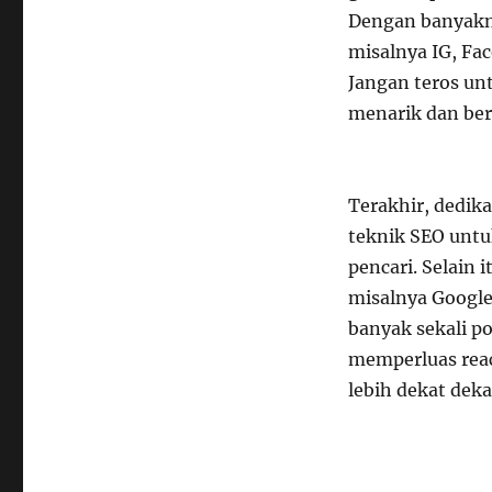
Dengan banyakny
misalnya IG, Fac
Jangan teros un
menarik dan be
Terakhir, dedik
teknik SEO untu
pencari. Selain 
misalnya Google
banyak sekali p
memperluas rea
lebih dekat deka