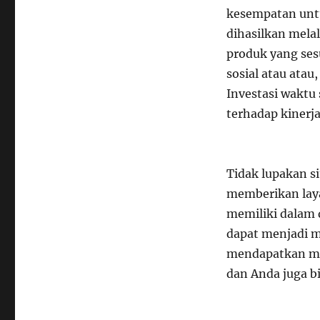
kesempatan untu
dihasilkan melal
produk yang ses
sosial atau ata
Investasi waktu
terhadap kinerj
Tidak lupakan si
memberikan lay
memiliki dalam 
dapat menjadi m
mendapatkan me
dan Anda juga b