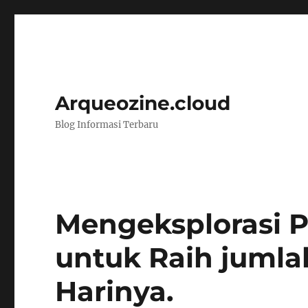
Arqueozine.cloud
Blog Informasi Terbaru
Mengeksplorasi P
untuk Raih jumlah
Harinya.