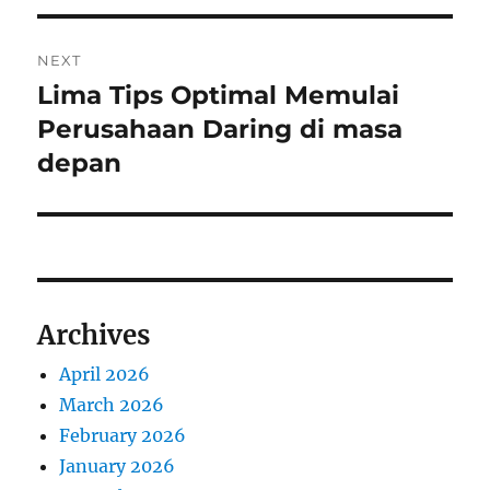
NEXT
Lima Tips Optimal Memulai
Next
post:
Perusahaan Daring di masa
depan
Archives
April 2026
March 2026
February 2026
January 2026