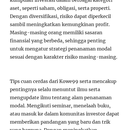
kumpulan investasi dalam berbagai kategori
aset, seperti saham, obligasi, serta properti.
Dengan diversifikasi, risiko dapat diperkecil
sambil meningkatkan kemungkinan profit.
Masing-masing orang memiliki sasaran
finansial yang berbeda, sehingga penting
untuk mengatur strategi penanaman modal
sesuai dengan karakter risiko masing-masing.
Tips cuan cerdas dari Kowe99 serta mencakup
pentingnya selalu menuntut ilmu serta
mengupdate ilmu tentang alam penanaman
modal. Mengikuti seminar, menelaah buku,
atau masuk ke dalam komunitas investor dapat
memberikan pandangan yang baru dan trik