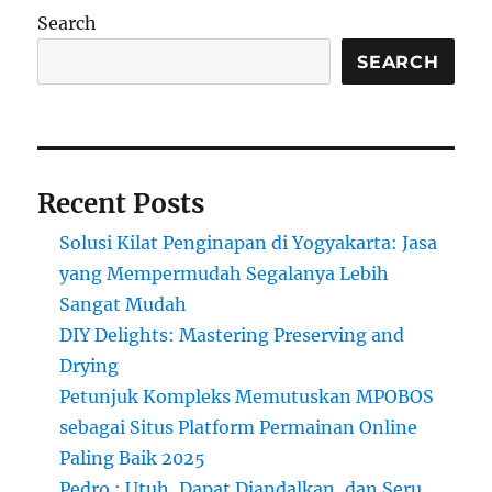
Search
SEARCH
Recent Posts
Solusi Kilat Penginapan di Yogyakarta: Jasa
yang Mempermudah Segalanya Lebih
Sangat Mudah
DIY Delights: Mastering Preserving and
Drying
Petunjuk Kompleks Memutuskan MPOBOS
sebagai Situs Platform Permainan Online
Paling Baik 2025
Pedro : Utuh, Dapat Diandalkan, dan Seru