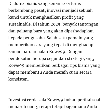
Di dunia bisnis yang senantiasa terus
berkembang pesat, inovasi menjadi sebuah
kunci untuk menghasilkan profit yang
sustainable. Di tahun 2025, banyak tantangan
dan peluang baru yang akan diperhadapkan
kepada pengusaha. Salah satu pemain yang
memberikan cara yang tepat di menghadapi
zaman baru ini ialah Kowe99. Dengan
pendekatan berupa segar dan strategi yang,
Kowe99 memberikan berbagai tips bisnis yang
dapat membantu Anda meraih cuan secara
konsisten.
Investasi cerdas ala Kowe99 bukan perihal soal
menaruh uang, tetapi tetapi bagaimana Anda