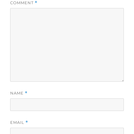
COMMENT
*
NAME
*
EMAIL
*