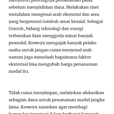
menyoroti pentingnya pemahaman pasar
sebelum menyisihkan dana. Melakukan riset
mendalam mengenai arah ekonomi dan area
yang berpotensi tumbuh amat krusial. Sebagai
Contoh, bidang teknologi dan energi
terbarukan kian menggoda minat banyak
pemodal. Kowe99 mengajak banyak pelaku
usaha untuk jangan cuma menyusul arah
namun juga menelaah bagaimana faktor
eksternal bisa mengubah harga penanaman
modal itu.
Tidak cuma menyimpan, melainkan alokasikan
sebagian dana untuk penanaman modal jangka
lama. Kowe99 sarankan agar membagi