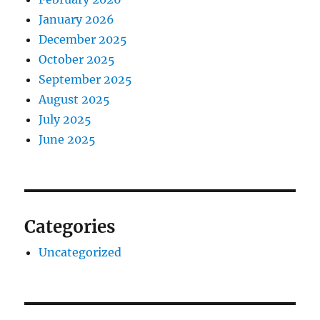
January 2026
December 2025
October 2025
September 2025
August 2025
July 2025
June 2025
Categories
Uncategorized