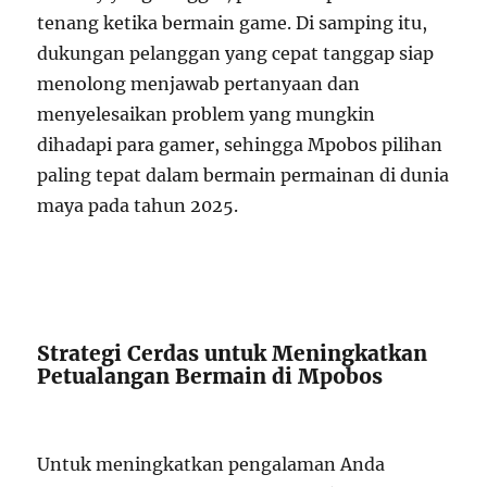
tenang ketika bermain game. Di samping itu,
dukungan pelanggan yang cepat tanggap siap
menolong menjawab pertanyaan dan
menyelesaikan problem yang mungkin
dihadapi para gamer, sehingga Mpobos pilihan
paling tepat dalam bermain permainan di dunia
maya pada tahun 2025.
Strategi Cerdas untuk Meningkatkan
Petualangan Bermain di Mpobos
Untuk meningkatkan pengalaman Anda