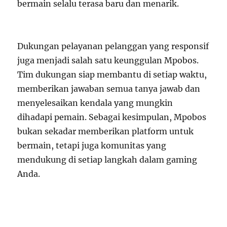
bermain selalu terasa baru dan menarik.
Dukungan pelayanan pelanggan yang responsif
juga menjadi salah satu keunggulan Mpobos.
Tim dukungan siap membantu di setiap waktu,
memberikan jawaban semua tanya jawab dan
menyelesaikan kendala yang mungkin
dihadapi pemain. Sebagai kesimpulan, Mpobos
bukan sekadar memberikan platform untuk
bermain, tetapi juga komunitas yang
mendukung di setiap langkah dalam gaming
Anda.