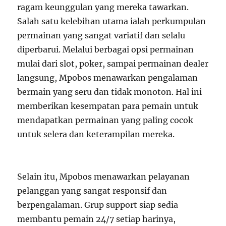
ragam keunggulan yang mereka tawarkan.
Salah satu kelebihan utama ialah perkumpulan
permainan yang sangat variatif dan selalu
diperbarui. Melalui berbagai opsi permainan
mulai dari slot, poker, sampai permainan dealer
langsung, Mpobos menawarkan pengalaman
bermain yang seru dan tidak monoton. Hal ini
memberikan kesempatan para pemain untuk
mendapatkan permainan yang paling cocok
untuk selera dan keterampilan mereka.
Selain itu, Mpobos menawarkan pelayanan
pelanggan yang sangat responsif dan
berpengalaman. Grup support siap sedia
membantu pemain 24/7 setiap harinya,