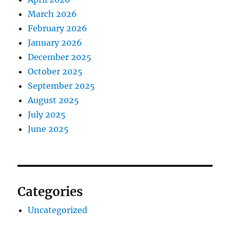
March 2026
February 2026
January 2026
December 2025
October 2025
September 2025
August 2025
July 2025
June 2025
Categories
Uncategorized