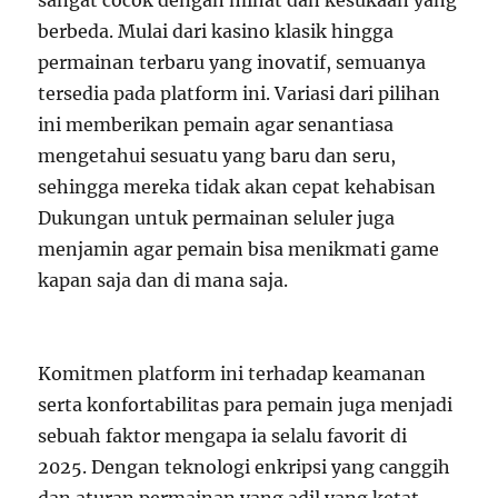
sangat cocok dengan minat dan kesukaan yang
berbeda. Mulai dari kasino klasik hingga
permainan terbaru yang inovatif, semuanya
tersedia pada platform ini. Variasi dari pilihan
ini memberikan pemain agar senantiasa
mengetahui sesuatu yang baru dan seru,
sehingga mereka tidak akan cepat kehabisan
Dukungan untuk permainan seluler juga
menjamin agar pemain bisa menikmati game
kapan saja dan di mana saja.
Komitmen platform ini terhadap keamanan
serta konfortabilitas para pemain juga menjadi
sebuah faktor mengapa ia selalu favorit di
2025. Dengan teknologi enkripsi yang canggih