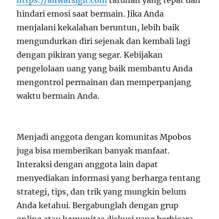
https://anwarsigit.com
taruhan yang tepat dan
hindari emosi saat bermain. Jika Anda
menjalani kekalahan beruntun, lebih baik
mengundurkan diri sejenak dan kembali lagi
dengan pikiran yang segar. Kebijakan
pengelolaan uang yang baik membantu Anda
mengontrol permainan dan memperpanjang
waktu bermain Anda.
Menjadi anggota dengan komunitas Mpobos
juga bisa memberikan banyak manfaat.
Interaksi dengan anggota lain dapat
menyediakan informasi yang berharga tentang
strategi, tips, dan trik yang mungkin belum
Anda ketahui. Bergabunglah dengan grup