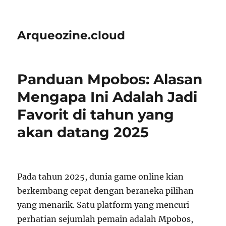
Arqueozine.cloud
Panduan Mpobos: Alasan
Mengapa Ini Adalah Jadi
Favorit di tahun yang
akan datang 2025
Pada tahun 2025, dunia game online kian
berkembang cepat dengan beraneka pilihan
yang menarik. Satu platform yang mencuri
perhatian sejumlah pemain adalah Mpobos,