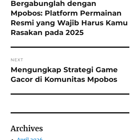
navigation
Bergabunglah dengan
Previous
post:
Mpobos: Platform Permainan
Resmi yang Wajib Harus Kamu
Rasakan pada 2025
NEXT
Mengungkap Strategi Game
Next
post:
Gacor di Komunitas Mpobos
Archives
April 2026