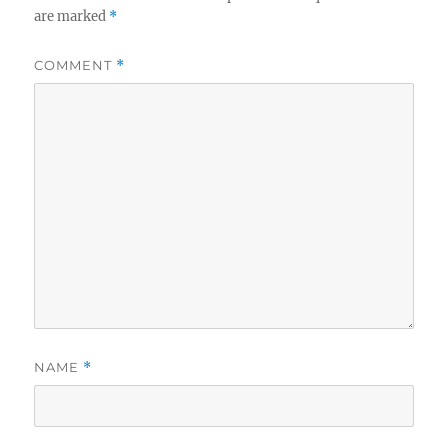
are marked
*
COMMENT
*
NAME
*