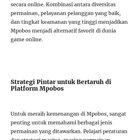
secara online. Kombinasi antara diversitas
permainan, pelayanan pelanggan yang baik,
dan tingkat keamanan yang tinggi menjadikan
Mpobos menjadi alternatif favorit di dunia
game online.
Strategi Pintar untuk Bertaruh di
Platform Mpobos
Untuk meraih kemenangan di Mpobos, sangat
penting untuk memahami berbagai jenis
permainan yang ditawarkan. Pelajari peraturan