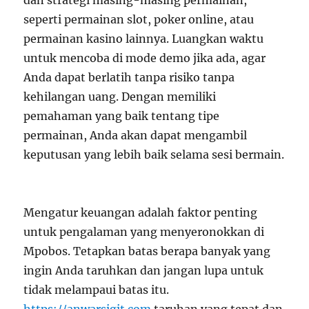
dan strategi masing-masing permainan,
seperti permainan slot, poker online, atau
permainan kasino lainnya. Luangkan waktu
untuk mencoba di mode demo jika ada, agar
Anda dapat berlatih tanpa risiko tanpa
kehilangan uang. Dengan memiliki
pemahaman yang baik tentang tipe
permainan, Anda akan dapat mengambil
keputusan yang lebih baik selama sesi bermain.
Mengatur keuangan adalah faktor penting
untuk pengalaman yang menyeronokkan di
Mpobos. Tetapkan batas berapa banyak yang
ingin Anda taruhkan dan jangan lupa untuk
tidak melampaui batas itu.