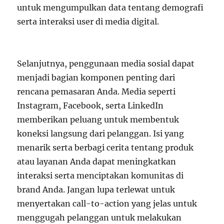
untuk mengumpulkan data tentang demografi
serta interaksi user di media digital.
Selanjutnya, penggunaan media sosial dapat
menjadi bagian komponen penting dari
rencana pemasaran Anda. Media seperti
Instagram, Facebook, serta LinkedIn
memberikan peluang untuk membentuk
koneksi langsung dari pelanggan. Isi yang
menarik serta berbagi cerita tentang produk
atau layanan Anda dapat meningkatkan
interaksi serta menciptakan komunitas di
brand Anda. Jangan lupa terlewat untuk
menyertakan call-to-action yang jelas untuk
menggugah pelanggan untuk melakukan