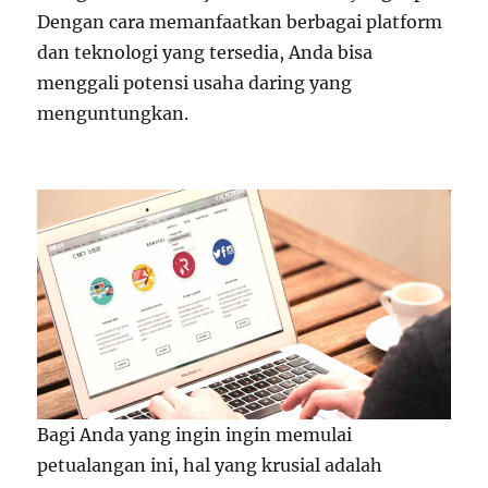
Dengan cara memanfaatkan berbagai platform
dan teknologi yang tersedia, Anda bisa
menggali potensi usaha daring yang
menguntungkan.
Bagi Anda yang ingin ingin memulai
petualangan ini, hal yang krusial adalah