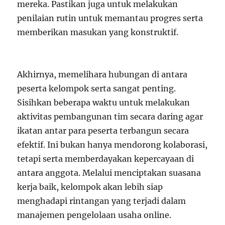
mereka. Pastikan juga untuk melakukan
penilaian rutin untuk memantau progres serta
memberikan masukan yang konstruktif.
Akhirnya, memelihara hubungan di antara
peserta kelompok serta sangat penting.
Sisihkan beberapa waktu untuk melakukan
aktivitas pembangunan tim secara daring agar
ikatan antar para peserta terbangun secara
efektif. Ini bukan hanya mendorong kolaborasi,
tetapi serta memberdayakan kepercayaan di
antara anggota. Melalui menciptakan suasana
kerja baik, kelompok akan lebih siap
menghadapi rintangan yang terjadi dalam
manajemen pengelolaan usaha online.