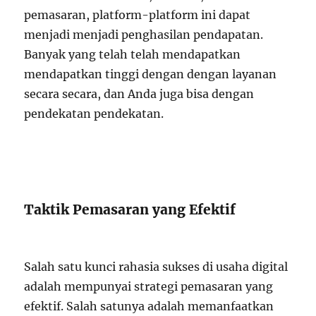
pemasaran, platform-platform ini dapat
menjadi menjadi penghasilan pendapatan.
Banyak yang telah telah mendapatkan
mendapatkan tinggi dengan dengan layanan
secara secara, dan Anda juga bisa dengan
pendekatan pendekatan.
Taktik Pemasaran yang Efektif
Salah satu kunci rahasia sukses di usaha digital
adalah mempunyai strategi pemasaran yang
efektif. Salah satunya adalah memanfaatkan