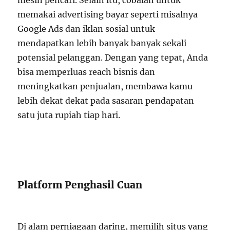
memakai advertising bayar seperti misalnya
Google Ads dan iklan sosial untuk
mendapatkan lebih banyak banyak sekali
potensial pelanggan. Dengan yang tepat, Anda
bisa memperluas reach bisnis dan
meningkatkan penjualan, membawa kamu
lebih dekat dekat pada sasaran pendapatan
satu juta rupiah tiap hari.
Platform Penghasil Cuan
Di alam perniagaan daring, memilih situs yang