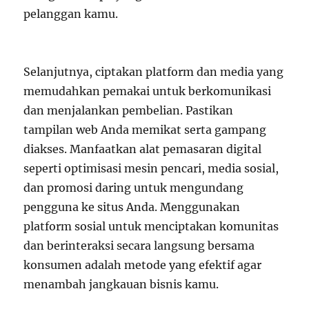
pelanggan kamu.
Selanjutnya, ciptakan platform dan media yang
memudahkan pemakai untuk berkomunikasi
dan menjalankan pembelian. Pastikan
tampilan web Anda memikat serta gampang
diakses. Manfaatkan alat pemasaran digital
seperti optimisasi mesin pencari, media sosial,
dan promosi daring untuk mengundang
pengguna ke situs Anda. Menggunakan
platform sosial untuk menciptakan komunitas
dan berinteraksi secara langsung bersama
konsumen adalah metode yang efektif agar
menambah jangkauan bisnis kamu.