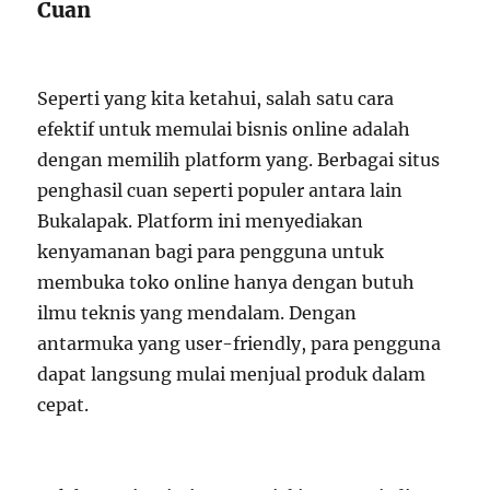
Cuan
Seperti yang kita ketahui, salah satu cara
efektif untuk memulai bisnis online adalah
dengan memilih platform yang. Berbagai situs
penghasil cuan seperti populer antara lain
Bukalapak. Platform ini menyediakan
kenyamanan bagi para pengguna untuk
membuka toko online hanya dengan butuh
ilmu teknis yang mendalam. Dengan
antarmuka yang user-friendly, para pengguna
dapat langsung mulai menjual produk dalam
cepat.