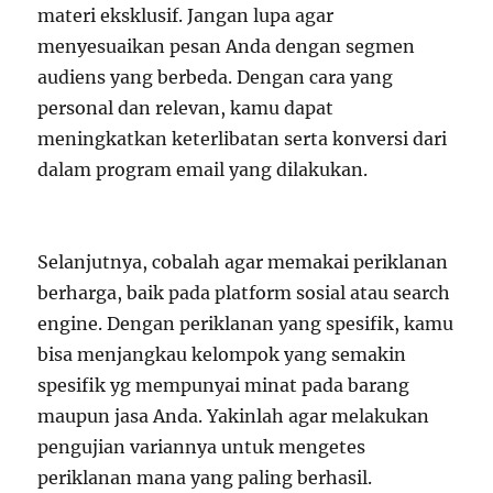
materi eksklusif. Jangan lupa agar
menyesuaikan pesan Anda dengan segmen
audiens yang berbeda. Dengan cara yang
personal dan relevan, kamu dapat
meningkatkan keterlibatan serta konversi dari
dalam program email yang dilakukan.
Selanjutnya, cobalah agar memakai periklanan
berharga, baik pada platform sosial atau search
engine. Dengan periklanan yang spesifik, kamu
bisa menjangkau kelompok yang semakin
spesifik yg mempunyai minat pada barang
maupun jasa Anda. Yakinlah agar melakukan
pengujian variannya untuk mengetes
periklanan mana yang paling berhasil.