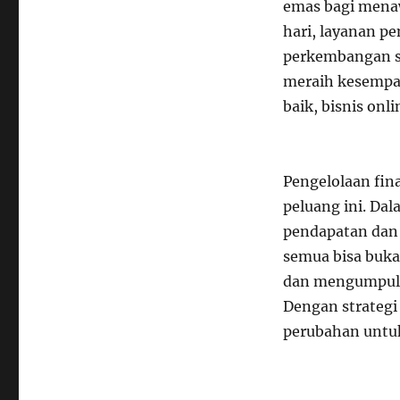
emas bagi menaw
hari, layanan pe
perkembangan se
meraih kesempat
baik, bisnis onl
Pengelolaan fin
peluang ini. Dal
pendapatan dan 
semua bisa buk
dan mengumpulka
Dengan strategi
perubahan untuk