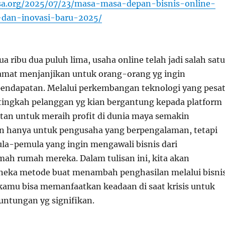
eusa.org/2025/07/23/masa-masa-depan-bisnis-online-
dan-inovasi-baru-2025/
ua ribu dua puluh lima, usaha online telah jadi salah satu
amat menjanjikan untuk orang-orang yg ingin
endapatan. Melalui perkembangan teknologi yang pesa
tingkah pelanggan yg kian bergantung kepada platform
atan untuk meraih profit di dunia maya semakin
n hanya untuk pengusaha yang berpengalaman, tetapi
la-pemula yang ingin mengawali bisnis dari
h rumah mereka. Dalam tulisan ini, kita akan
eka metode buat menambah penghasilan melalui bisni
 kamu bisa memanfaatkan keadaan di saat krisis untuk
ntungan yg signifikan.