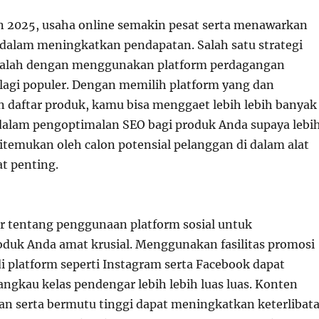
 2025, usaha online semakin pesat serta menawarkan
dalam meningkatkan pendapatan. Salah satu strategi
adalah dengan menggunakan platform perdagangan
 lagi populer. Dengan memilih platform yang dan
daftar produk, kamu bisa menggaet lebih lebih banyak
dalam pengoptimalan SEO bagi produk Anda supaya lebi
emukan oleh calon potensial pelanggan di dalam alat
t penting.
jar tentang penggunaan platform sosial untuk
uk Anda amat krusial. Menggunakan fasilitas promosi
i platform seperti Instagram serta Facebook dapat
gkau kelas pendengar lebih lebih luas luas. Konten
an serta bermutu tinggi dapat meningkatkan keterlibat