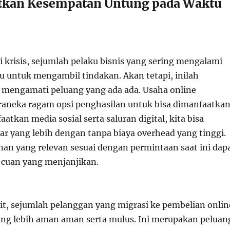
kan Kesempatan Untung pada Waktu
si krisis, sejumlah pelaku bisnis yang sering mengalami
u untuk mengambil tindakan. Akan tetapi, inilah
mengamati peluang yang ada ada. Usaha online
neka ragam opsi penghasilan untuk bisa dimanfaatkan
kan media sosial serta saluran digital, kita bisa
r yang lebih dengan tanpa biaya overhead yang tinggi.
nan yang relevan sesuai dengan permintaan saat ini dap
cuan yang menjanjikan.
it, sejumlah pelanggan yang migrasi ke pembelian onlin
yang lebih aman aman serta mulus. Ini merupakan peluan