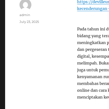
https://devill
kecenderungan-
Author
admin
Posted
July 23, 2025
on
Pada tahun ini d
bidang yang ter
meningkatkan p
dan pergeseran 
digital, kesemp
melimpah. Buka
juga untuk pemu
kenyamanan ruma
membahas beran
online dan cara
menciptakan keu