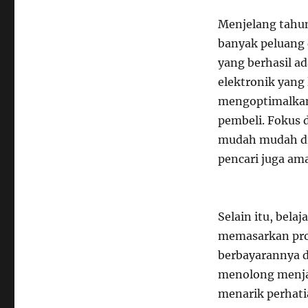
Menjelang tahun
banyak peluang 
yang berhasil 
elektronik yang
mengoptimalkan 
pembeli. Fokus 
mudah mudah dit
pencari juga ama
Selain itu, bela
memasarkan prod
berbayarannya d
menolong menjan
menarik perhati