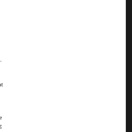
.
at
e
g