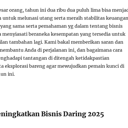
sar orang, tahun ini dua ribu dua puluh lima bisa menja
 untuk melunasi utang serta meraih stabilitas keuangan
 yang sama serta pemahaman yg dalam tentang bisnis
sa menyiasati beraneka kesempatan yang tersedia untuk
lan tambahan lagi. Kami bakal memberikan saran dan
 membantu Anda di perjalanan ini, dan bagaimana cara
nghadapi tantangan di ditengah ketidakpastian
ta eksplorasi bareng agar mewujudkan pemain kunci di
un ini.
eningkatkan Bisnis Daring 2025