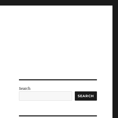
Search
SEARCH