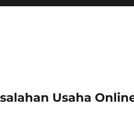
salahan Usaha Onlin