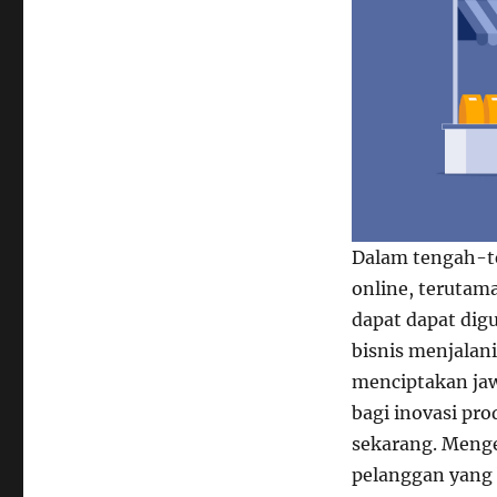
Dalam tengah-te
online, terutam
dapat dapat dig
bisnis menjalan
menciptakan jaw
bagi inovasi pr
sekarang. Menge
pelanggan yang b