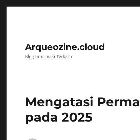
Arqueozine.cloud
Blog Informasi Terbaru
Mengatasi Perma
pada 2025