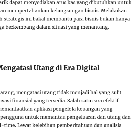
rik dapat menyediakan arus kas yang dibutuhkan untu
 dan mempertahankan kelangsungan bisnis. Melakukan
 strategis ini bakal membantu para bisnis bukan hanya
uga berkembang dalam situasi yang menantang.
Mengatasi Utang di Era Digital
ekarang, mengatasi utang tidak menjadi hal yang sulit
vasi finansial yang tersedia. Salah satu cara efektif
memanfaatkan aplikasi pengelola keuangan yang
engguna untuk memantau pengeluaran dan utang dan
al-time. Lewat kelebihan pemberitahuan dan analisis