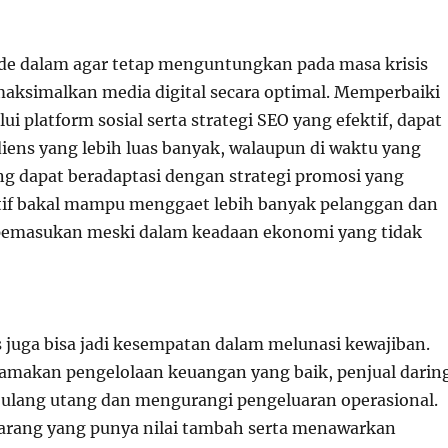
de dalam agar tetap menguntungkan pada masa krisis
aksimalkan media digital secara optimal. Memperbaiki
i platform sosial serta strategi SEO yang efektif, dapat
ens yang lebih luas banyak, walaupun di waktu yang
ng dapat beradaptasi dengan strategi promosi yang
ktif bakal mampu menggaet lebih banyak pelanggan dan
emasukan meski dalam keadaan ekonomi yang tidak
isis juga bisa jadi kesempatan dalam melunasi kewajiban.
makan pengelolaan keuangan yang baik, penjual darin
ulang utang dan mengurangi pengeluaran operasional.
arang yang punya nilai tambah serta menawarkan