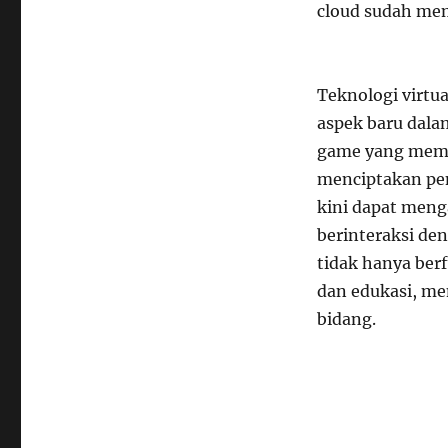
cloud sudah me
Teknologi virtua
aspek baru dala
game yang mema
menciptakan pen
kini dapat meng
berinteraksi den
tidak hanya ber
dan edukasi, me
bidang.