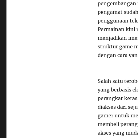
pengembangan in
pengamat sudah 
penggunaan tekn
Permainan kini 
menjadikan imer
struktur game m
dengan cara yan
Salah satu tero
yang berbasis cl
perangkat keras
diakses dari sej
gamer untuk men
membeli perangk
akses yang muda