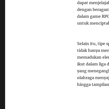
dapat menjelaja
dengan beragam 
dalam game RPG
untuk mencipta
Selain itu, tipe
tidak hanya men
memadukan eleme
ikut dalam liga
yang menegangk
olahraga menyaj
hingga tampilan