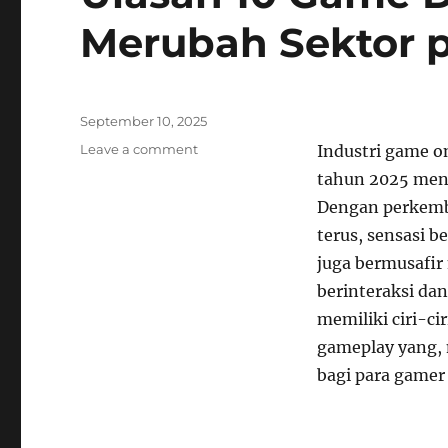
Merubah Sektor 
Posted
September 10, 2025
on
on
Leave a comment
Industri game o
Ulasan
tahun 2025 men
10
Dengan perkemb
Game
Daring
terus, sensasi b
yang
juga bermusafir
akan
berinteraksi da
Merubah
Sektor
memiliki ciri-c
pada
gameplay yang, 
tahun
bagi para gamer 
2025