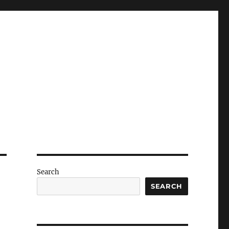
Search
SEARCH