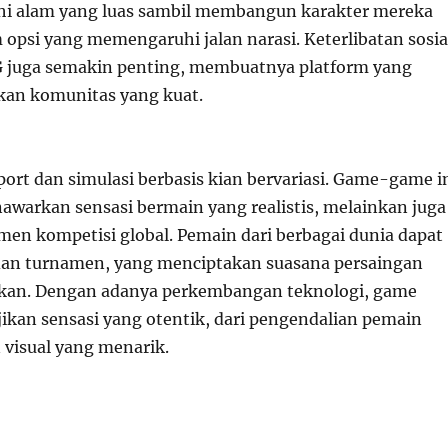
hi alam yang luas sambil membangun karakter mereka
opsi yang memengaruhi jalan narasi. Keterlibatan sosia
 juga semakin penting, membuatnya platform yang
kan komunitas yang kuat.
 sport dan simulasi berbasis kian bervariasi. Game-game i
awarkan sensasi bermain yang realistis, melainkan juga
n kompetisi global. Pemain dari berbagai dunia dapat
 dan turnamen, yang menciptakan suasana persaingan
an. Dengan adanya perkembangan teknologi, game
ikan sensasi yang otentik, dari pengendalian pemain
 visual yang menarik.